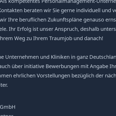
 Als kompetentes Personalmanagement-Untern
ntakten beraten wir Sie gerne individuell und v
ir Ihre beruflichen Zukunftspläne genauso ernst
ele. Ihr Erfolg ist unser Anspruch, deshalb unters
 Ihrem Weg zu Ihrem Traumjob und danach!
che Unternehmen und Kliniken in ganz Deutschla
auch über initiative Bewerbungen mit Angabe Ih
en ehrlichen Vorstellungen bezüglich der näch
ter.
e GmbH