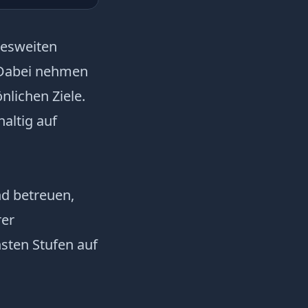
esweiten
. Dabei nehmen
nlichen Ziele.
haltig auf
nd betreuen,
rer
sten Stufen auf