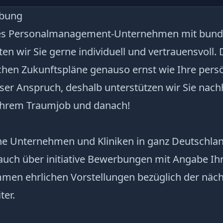
ibung
es Personalmanagement-Unternehmen mit bund
en wir Sie gerne individuell und vertrauensvoll
ichen Zukunftspläne genauso ernst wie Ihre persö
unser Anspruch, deshalb unterstützen wir Sie nach
Ihrem Traumjob und danach!
che Unternehmen und Kliniken in ganz Deutschla
auch über initiative Bewerbungen mit Angabe Ih
en ehrlichen Vorstellungen bezüglich der näch
ter.