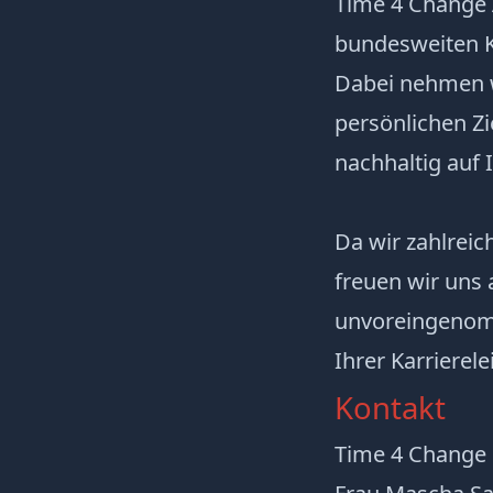
Time 4 Change
bundesweiten Ko
Dabei nehmen w
persönlichen Zi
nachhaltig auf
Da wir zahlrei
freuen wir uns 
unvoreingenomm
Ihrer Karrierelei
Kontakt
Time 4 Chang