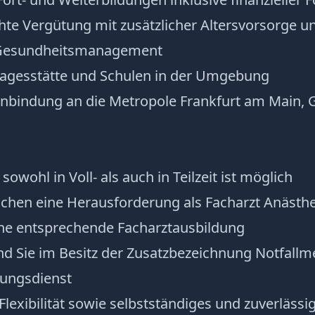
hte Vergütung mit zusätzlicher Altersvorsorge u
 Gesundheitsmanagement
tagesstätte und Schulen in der Umgebung
nbindung an die Metropole Frankfurt am Main, 
sowohl in Voll- als auch in Teilzeit ist möglich
 suchen eine Herausforderung als Facharzt Anästh
ine entsprechende Facharztausbildung
nd Sie im Besitz der Zusatzbezeichnung Notfallm
ungsdienst
Flexibilität sowie selbstständiges und zuverlässi