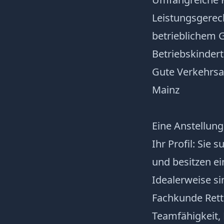
Leistungsgerec
betrieblichem
Betriebskinder
Gute Verkehrsa
Mainz
Eine Anstellung 
Ihr Profil: Sie
und besitzen e
Idealerweise si
Fachkunde Rett
Teamfähigkeit, 