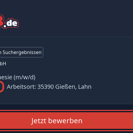
en Suchergebnissen
mbH
hesie (m/w/d)
Arbeitsort:
35390 Gießen, Lahn
Jetzt bewerben