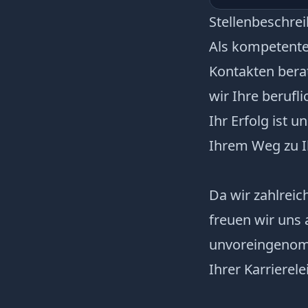
Stellenbeschre
Als kompetent
Kontakten berat
wir Ihre berufl
Ihr Erfolg ist 
Ihrem Weg zu 
Da wir zahlrei
freuen wir uns 
unvoreingenomm
Ihrer Karrierelei