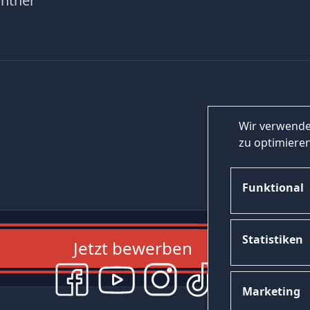
ntner
Wir verwende
zu optimieren
Funktional
Statistiken
Jetzt bewerben
Marketing