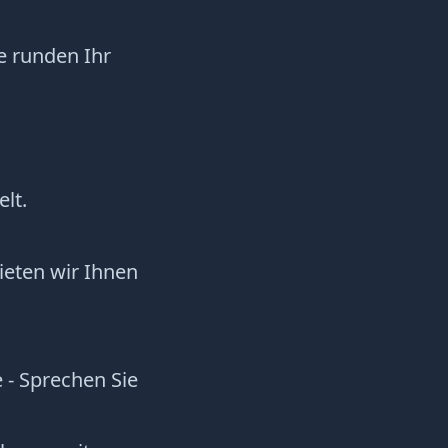
e runden Ihr
lt.
ieten wir Ihnen
 - Sprechen Sie