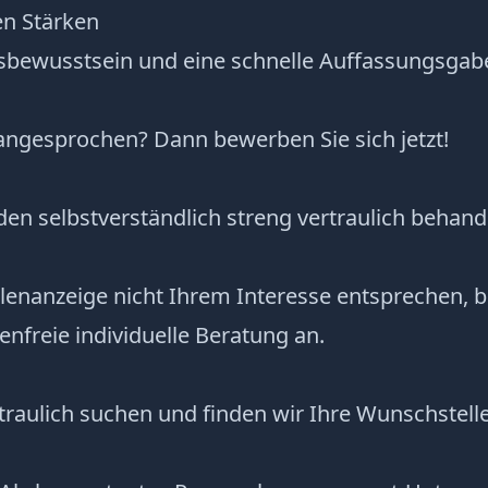
en Stärken
bewusstsein und eine schnelle Auffassungsgab
 angesprochen? Dann bewerben Sie sich jetzt!
en selbstverständlich streng vertraulich behande
ellenanzeige nicht Ihrem Interesse entsprechen, b
enfreie individuelle Beratung an.
traulich suchen und finden wir Ihre Wunschstelle