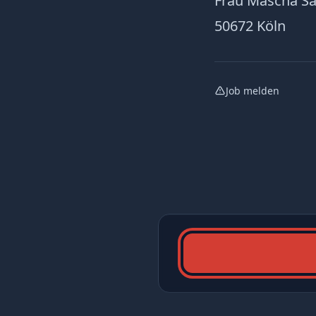
Frau Mascha Sa
50672 Köln
Job melden