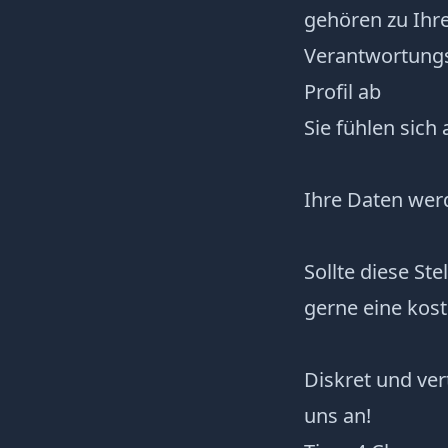
gehören zu Ihr
Verantwortungs
Profil ab
Sie fühlen sich
Ihre Daten werd
Sollte diese St
gerne eine kost
Diskret und ver
uns an!