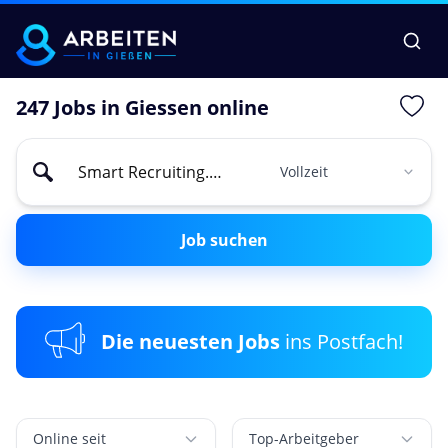
247 Jobs in Giessen online
Job suchen
Die neuesten Jobs
ins Postfach!
Online seit
Top-Arbeitgeber