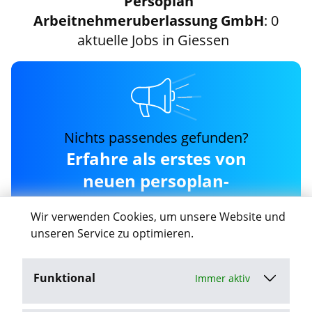
Persoplan
Arbeitnehmeruberlassung GmbH
: 0
aktuelle Jobs in Giessen
Nichts passendes gefunden?
Erfahre als erstes von
neuen persoplan-
arbeitnehmeruberlassung-
Wir verwenden Cookies, um unsere Website und
gmbh Jobs in Giessen
unseren Service zu optimieren.
Funktional
Immer aktiv