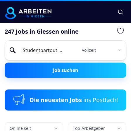
247 Jobs in Giessen online
Job suchen
Die neuesten Jobs
ins Postfach!
Online seit
Top-Arbeitgeber